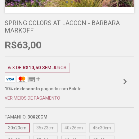
SPRING COLORS AT LAGOON - BARBARA
MARKOFF
R$63,00
6
X DE
R$10,50
SEM JUROS
10% de desconto
pagando com Boleto
VER MEIOS DE PAGAMENTO
TAMANHO:
30X20CM
30x20cm
35x23cm
40x26cm
45x30cm