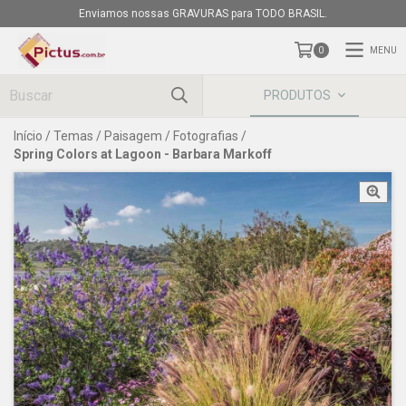
Enviamos nossas GRAVURAS para TODO BRASIL.
MENU
0
PRODUTOS
Início
/
Temas
/
Paisagem
/
Fotografias
/
Spring Colors at Lagoon - Barbara Markoff