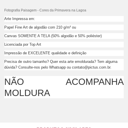
Fotografia Paisagem - Cores da Primavera na Lagoa
Arte Impressa em:
Papel Fine Art de algodão com 210 g/m² ou
Canvas SOMENTE A TELA (50% algodão e 50% poliéster)
Licenciada por Top Art
Impressão de EXCELENTE qualidade e definição
Precisa de outro tamanho? Quer esta arte emoldurada? Tem alguma
dúvida? Consulte-nos pelo Whatsapp ou
contato@pictus.com.br
.
NÃO ACOMPANHA
MOLDURA