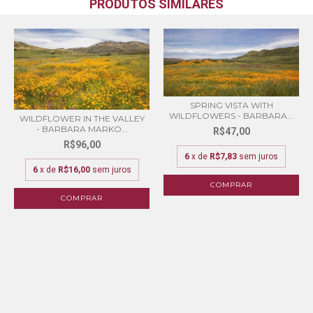
PRODUTOS SIMILARES
SPRING VISTA WITH
WILDFLOWERS - BARBARA...
WILDFLOWER IN THE VALLEY
- BARBARA MARKO...
R$47,00
R$96,00
6
x de
R$7,83
sem juros
6
x de
R$16,00
sem juros
COMPRAR
COMPRAR