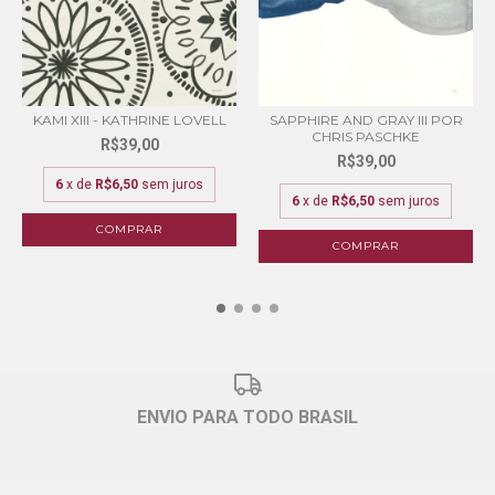
KAMI XIII - KATHRINE LOVELL
SAPPHIRE AND GRAY III POR
CHRIS PASCHKE
R$39,00
R$39,00
6
x de
R$6,50
sem juros
6
x de
R$6,50
sem juros
COMPRAR
COMPRAR
ENVIO PARA TODO BRASIL