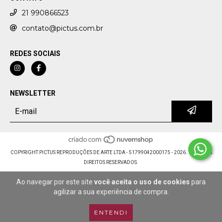
21 990866523
contato@pictus.com.br
REDES SOCIAIS
NEWSLETTER
COPYRIGHT PICTUS REPRODUÇÕES DE ARTE LTDA - 51799042000175 - 2026. TODOS OS
DIREITOS RESERVADOS.
Ao navegar por este site
você aceita o uso de cookies
para
agilizar a sua experiência de compra.
ENTENDI