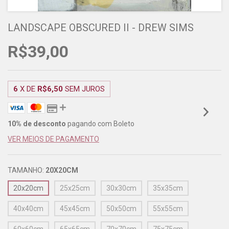
LANDSCAPE OBSCURED II - DREW SIMS
R$39,00
6
X DE
R$6,50
SEM JUROS
10% de desconto
pagando com Boleto
VER MEIOS DE PAGAMENTO
TAMANHO:
20X20CM
20x20cm
25x25cm
30x30cm
35x35cm
40x40cm
45x45cm
50x50cm
55x55cm