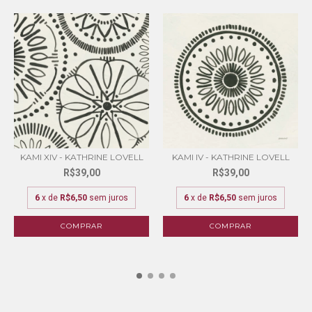
KAMI XIV - KATHRINE LOVELL
KAMI IV - KATHRINE LOVELL
R$39,00
R$39,00
6
x de
R$6,50
sem juros
6
x de
R$6,50
sem juros
COMPRAR
COMPRAR