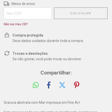
Entregas para o CEP:
ALTERAR CEP
Meios de envio
CALCULAR
Não sei meu CEP
Compra protegida
Seus dados cuidados durante toda a compra.
Trocas e devoluções
Se não gostar, você pode trocar ou devolver.
Compartilhar:
Gravura abstrata com Mar impressa em Fine Art