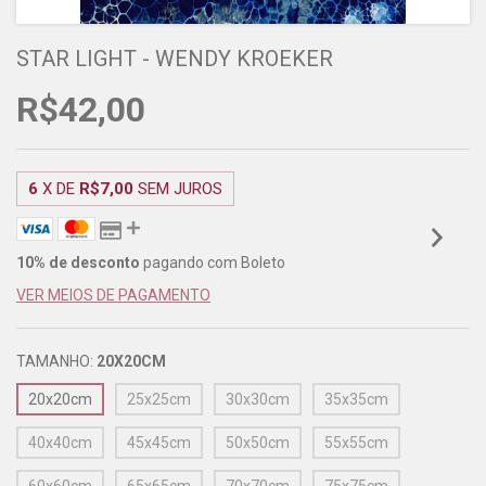
STAR LIGHT - WENDY KROEKER
R$42,00
6
X DE
R$7,00
SEM JUROS
10% de desconto
pagando com Boleto
VER MEIOS DE PAGAMENTO
TAMANHO:
20X20CM
20x20cm
25x25cm
30x30cm
35x35cm
40x40cm
45x45cm
50x50cm
55x55cm