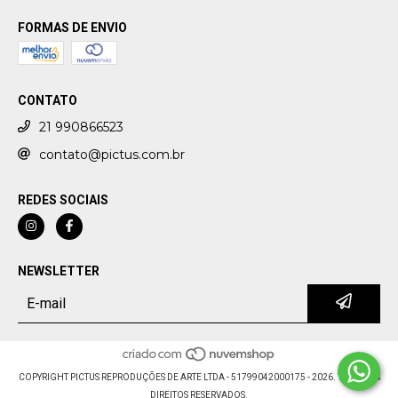
FORMAS DE ENVIO
CONTATO
21 990866523
contato@pictus.com.br
REDES SOCIAIS
NEWSLETTER
COPYRIGHT PICTUS REPRODUÇÕES DE ARTE LTDA - 51799042000175 - 2026. TODOS OS
DIREITOS RESERVADOS.