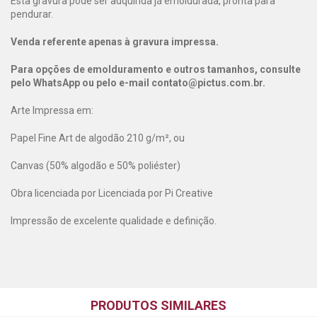
Esta gravura pode ser adquirida já emoldurada, pronta para
pendurar.
Venda referente apenas à gravura impressa.
Para opções de emolduramento e outros tamanhos, consulte
pelo WhatsApp ou pelo e-mail
contato@pictus.com.br
.
Arte Impressa em:
Papel Fine Art de algodão 210 g/m², ou
Canvas (50% algodão e 50% poliéster)
Obra licenciada por Licenciada por Pi Creative
Impressão de excelente qualidade e definição.
PRODUTOS SIMILARES