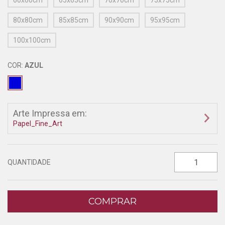
60x60cm
65x65cm
70x70cm
75x75cm
80x80cm
85x85cm
90x90cm
95x95cm
100x100cm
COR:
AZUL
Arte Impressa em:
Papel_Fine_Art
QUANTIDADE