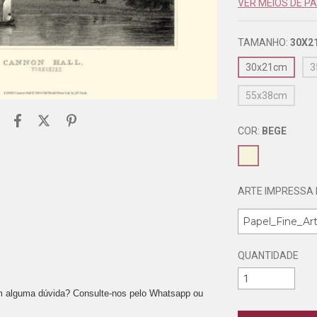
VER MEIOS DE 
TAMANHO:
30X2
30x21cm
3
55x38cm
COR:
BEGE
ARTE IMPRESSA 
QUANTIDADE
m alguma dúvida? Consulte-nos pelo Whatsapp ou