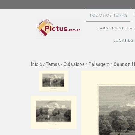
TODOS OS TEMAS
GRANDES MESTRE
LUGARES
Início
Temas
Clássicos
Paisagem
Cannon Ha
/
/
/
/