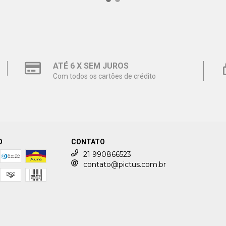
ATÉ 6 X SEM JUROS
Com todos os cartões de crédito
O
CONTATO
21 990866523
contato@pictus.com.br