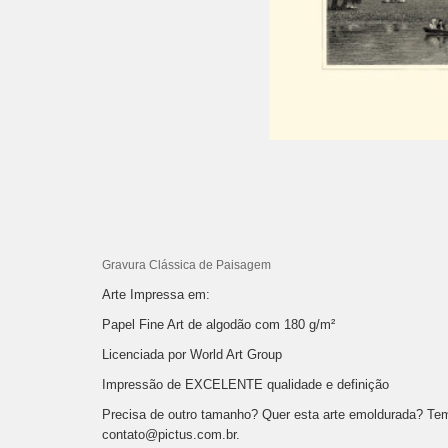
Gravura Clássica de Paisagem
Arte Impressa em:
Papel Fine Art de algodão com 180 g/m²
Licenciada por World Art Group
Impressão de EXCELENTE qualidade e definição
Precisa de outro tamanho? Quer esta arte emoldurada? Te
contato@pictus.com.br
.