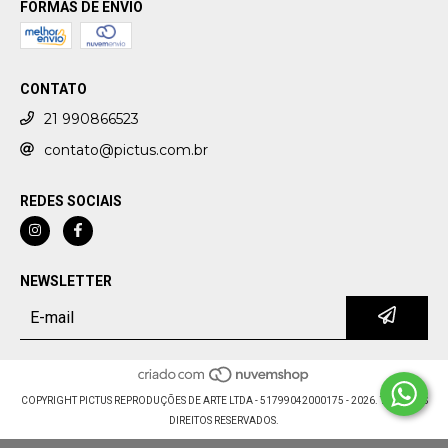
FORMAS DE ENVIO
CONTATO
21 990866523
contato@pictus.com.br
REDES SOCIAIS
NEWSLETTER
COPYRIGHT PICTUS REPRODUÇÕES DE ARTE LTDA - 51799042000175 - 2026. TODOS OS
DIREITOS RESERVADOS.