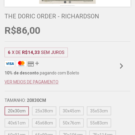
THE DORIC ORDER - RICHARDSON
R$86,00
6
X DE
R$14,33
SEM JUROS
10% de desconto
pagando com Boleto
VER MEIOS DE PAGAMENTO
TAMANHO:
20X30CM
20x30cm
25x38cm
30x45cm
35x53cm
40x61cm
45x68cm
50x76cm
55x83cm