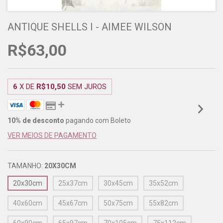
ANTIQUE SHELLS I - AIMEE WILSON
R$63,00
6
X DE
R$10,50
SEM JUROS
10% de desconto
pagando com Boleto
VER MEIOS DE PAGAMENTO
TAMANHO:
20X30CM
20x30cm
25x37cm
30x45cm
35x52cm
40x60cm
45x67cm
50x75cm
55x82cm