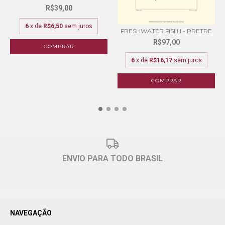
R$39,00
6
x de
R$6,50
sem juros
FRESHWATER FISH I - PRETRE
R$97,00
COMPRAR
6
x de
R$16,17
sem juros
COMPRAR
ENVIO PARA TODO BRASIL
NAVEGAÇÃO