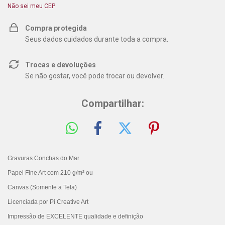
Não sei meu CEP
Compra protegida
Seus dados cuidados durante toda a compra.
Trocas e devoluções
Se não gostar, você pode trocar ou devolver.
Compartilhar:
Gravuras Conchas do Mar
Papel Fi
ne A
rt
com 210 g/m² ou
Canvas (Somente a Tela)
Licenciada por Pi Creative Art
Impressão de EXCELENTE qualidade e definição