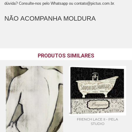
dúvida? Consulte-nos pelo Whatsapp ou
contato@pictus.com.br
.
NÃO ACOMPANHA MOLDURA
PRODUTOS SIMILARES
FRENCH LACE II - PELA
STUDIO