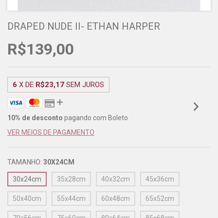
DRAPED NUDE II- ETHAN HARPER
R$139,00
6
X DE
R$23,17
SEM JUROS
10% de desconto
pagando com Boleto
VER MEIOS DE PAGAMENTO
TAMANHO:
30X24CM
30x24cm
35x28cm
40x32cm
45x36cm
50x40cm
55x44cm
60x48cm
65x52cm