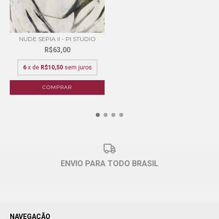
NUDE SEPIA II - PI STUDIO
R$63,00
6
x de
R$10,50
sem juros
COMPRAR
ENVIO PARA TODO BRASIL
NAVEGAÇÃO