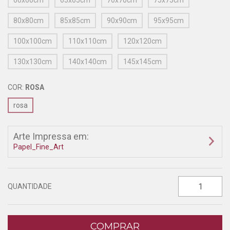
60x60cm
65x65cm
70x70cm
75x75cm
80x80cm
85x85cm
90x90cm
95x95cm
100x100cm
110x110cm
120x120cm
130x130cm
140x140cm
145x145cm
COR:
ROSA
rosa
Arte Impressa em:
Papel_Fine_Art
QUANTIDADE