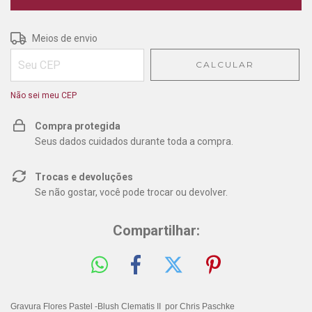
Entregas para o CEP:
ALTERAR CEP
Meios de envio
CALCULAR
Não sei meu CEP
Compra protegida
Seus dados cuidados durante toda a compra.
Trocas e devoluções
Se não gostar, você pode trocar ou devolver.
Compartilhar:
Gravura Flores Pastel -Blush Clematis II por Chris Paschke