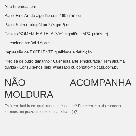
Arte Impressa em:
Papel Fine Art de algodão com 180 g/m² ou
Papel Satin (Fotográfico 275 g/m²) ou
Canvas SOMENTE A TELA (50% algodão e 50% poliéster)
Licenciada por Wild Apple
Impressão de EXCELENTE qualidade e definição
Precisa de outro tamanho? Quer esta arte emoldurada? Tem alguma
dúvida? Consulte-nos pelo Whatsapp ou
contato@pictus.com.br
.
NÃO ACOMPANHA
MOLDURA
Está em dúvida em qual tamanho escolher? Entre em contato conosco,
teremos um prazer imenso em auxiliá-la(o)!