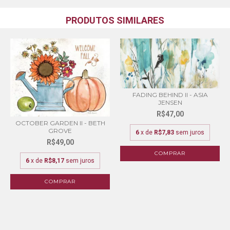
PRODUTOS SIMILARES
FADING BEHIND II - ASIA
JENSEN
R$47,00
OCTOBER GARDEN II - BETH
GROVE
6
x de
R$7,83
sem juros
R$49,00
COMPRAR
6
x de
R$8,17
sem juros
COMPRAR