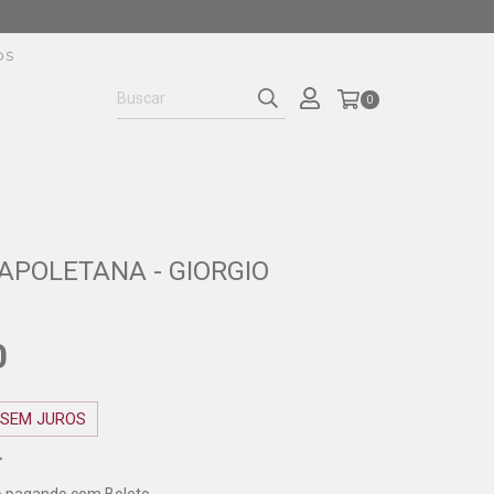
OS
0
NAPOLETANA - GIORGIO
0
SEM JUROS