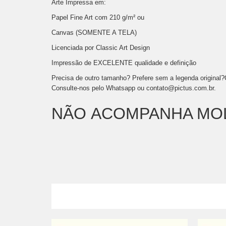
Arte Impressa em:
Papel Fine Art com 210 g/m² ou
Canvas (SOMENTE A TELA)
Licenciada por Classic Art Design
Impressão de EXCELENTE qualidade e definição
Precisa de outro tamanho? Prefere sem a legenda original
Consulte-nos pelo Whatsapp ou
contato@pictus.com.br
.
NÃO ACOMPANHA MO