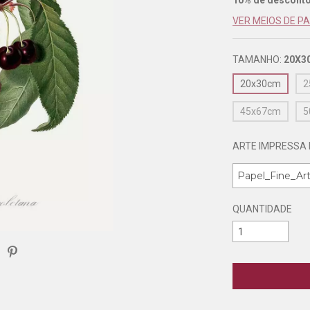
10% de descont
VER MEIOS DE 
TAMANHO:
20X3
20x30cm
2
45x67cm
5
ARTE IMPRESSA 
QUANTIDADE