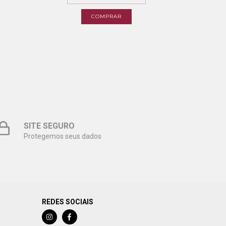
6
COMPRAR
SITE SEGURO
Protegemos seus dados
REDES SOCIAIS