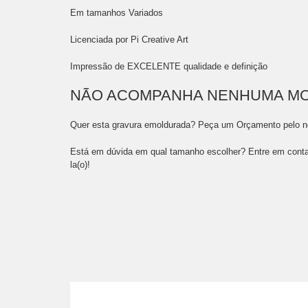
Em tamanhos Variados
Licenciada por Pi Creative Art
Impressão de EXCELENTE qualidade e definição
NÃO ACOMPANHA NENHUMA M
Quer esta gravura emoldurada? Peça um Orçamento pelo 
Está em dúvida em qual tamanho escolher? Entre em conta
la(o)!