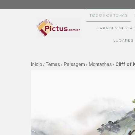
TODOS OS TEMAS
GRANDES MESTRE
LUGARES
Início
Temas
Paisagem
Montanhas
Cliff of K
/
/
/
/