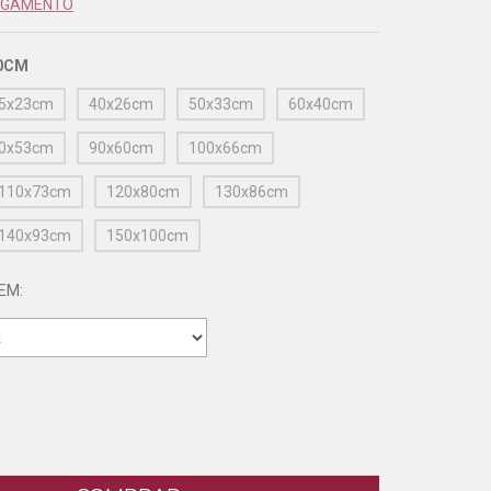
PAGAMENTO
0CM
5x23cm
40x26cm
50x33cm
60x40cm
0x53cm
90x60cm
100x66cm
110x73cm
120x80cm
130x86cm
140x93cm
150x100cm
EM: