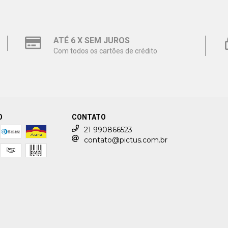
ATÉ 6 X SEM JUROS
Com todos os cartões de crédito
O
CONTATO
21 990866523
contato@pictus.com.br