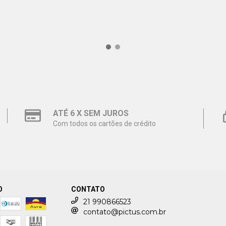
ATÉ 6 X SEM JUROS
Com todos os cartões de crédito
O
CONTATO
21 990866523
contato@pictus.com.br