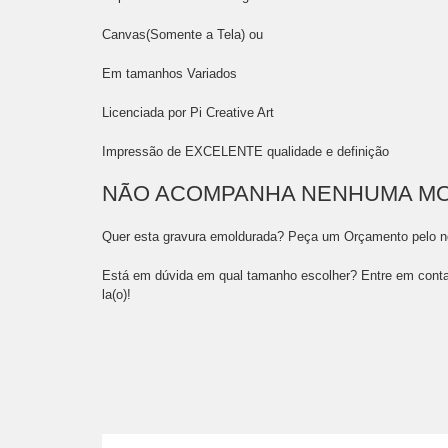
Canvas(Somente a Tela) ou
Em tamanhos Variados
Licenciada por Pi Creative Art
Impressão de EXCELENTE qualidade e definição
NÃO ACOMPANHA NENHUMA M
Quer esta gravura emoldurada? Peça um Orçamento pelo 
Está em dúvida em qual tamanho escolher? Entre em conta
la(o)!