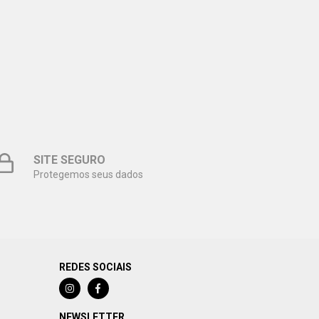
SITE SEGURO
Protegemos seus dados
REDES SOCIAIS
NEWSLETTER