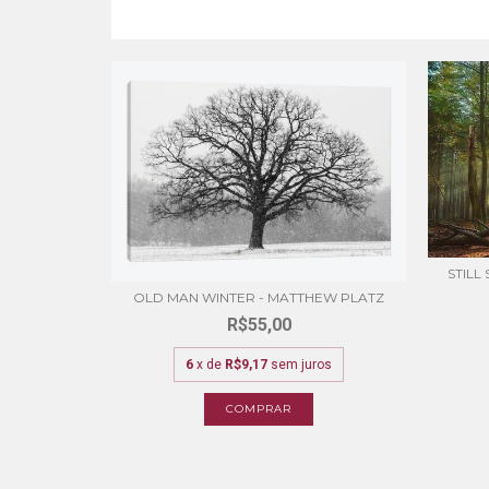
STILL
OLD MAN WINTER - MATTHEW PLATZ
R$55,00
6
x de
R$9,17
sem juros
COMPRAR