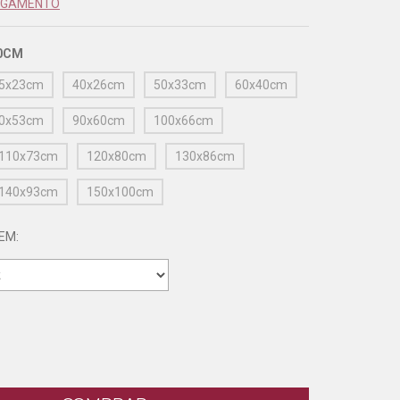
PAGAMENTO
0CM
5x23cm
40x26cm
50x33cm
60x40cm
0x53cm
90x60cm
100x66cm
110x73cm
120x80cm
130x86cm
140x93cm
150x100cm
EM: