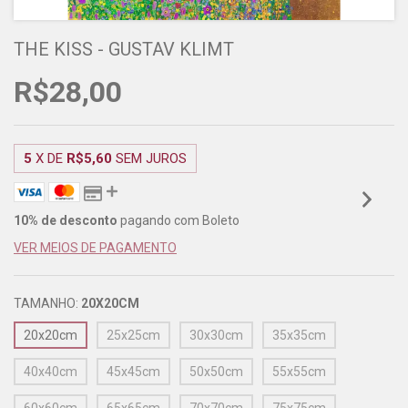
THE KISS - GUSTAV KLIMT
R$28,00
5
X DE
R$5,60
SEM JUROS
10% de desconto
pagando com Boleto
VER MEIOS DE PAGAMENTO
TAMANHO:
20X20CM
20x20cm
25x25cm
30x30cm
35x35cm
40x40cm
45x45cm
50x50cm
55x55cm