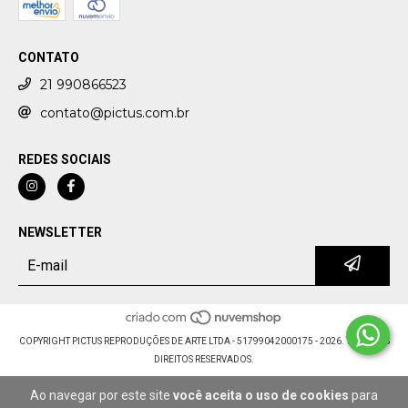
CONTATO
21 990866523
contato@pictus.com.br
REDES SOCIAIS
NEWSLETTER
COPYRIGHT PICTUS REPRODUÇÕES DE ARTE LTDA - 51799042000175 - 2026. TODOS OS
DIREITOS RESERVADOS.
Ao navegar por este site
você aceita o uso de cookies
para