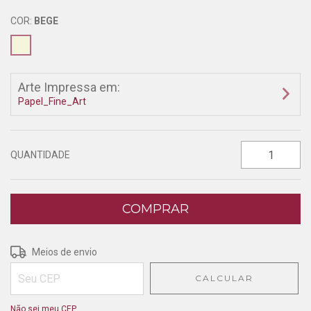
COR:
BEGE
Arte Impressa em:
Papel_Fine_Art
QUANTIDADE
Entregas para o CEP:
ALTERAR CEP
Meios de envio
CALCULAR
Não sei meu CEP