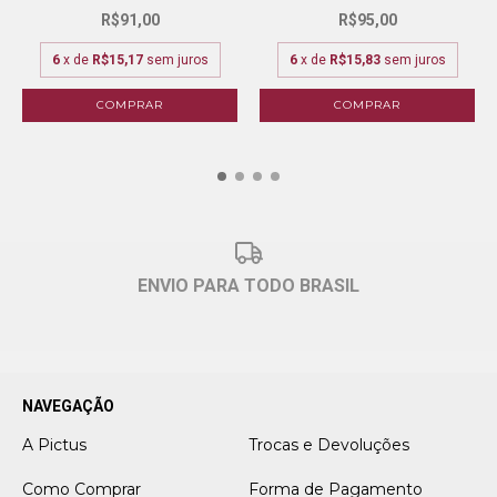
R$91,00
R$95,00
6
x de
R$15,17
sem juros
6
x de
R$15,83
sem juros
COMPRAR
COMPRAR
ENVIO PARA TODO BRASIL
NAVEGAÇÃO
A Pictus
Trocas e Devoluções
Como Comprar
Forma de Pagamento