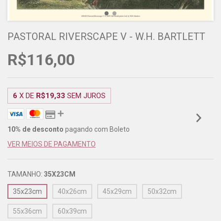
PASTORAL RIVERSCAPE V - W.H. BARTLETT
R$116,00
6
X DE
R$19,33
SEM JUROS
10% de desconto
pagando com Boleto
VER MEIOS DE PAGAMENTO
TAMANHO:
35X23CM
35x23cm
40x26cm
45x29cm
50x32cm
55x36cm
60x39cm